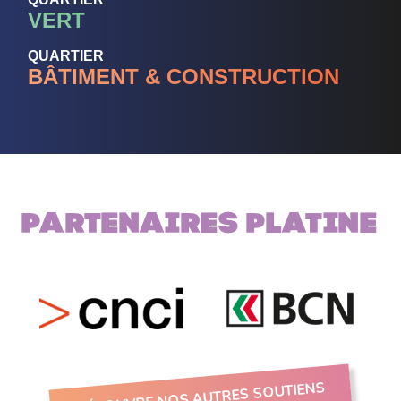
VERT
QUARTIER
BÂTIMENT & CONSTRUCTION
Partenaires PLATINE
DÉCOUVRE NOS AUTRES SOUTIENS