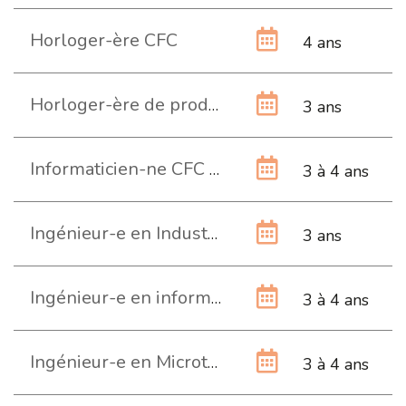
Horloger-ère CFC
4 ans
Horloger-ère de production CFC
3 ans
Informaticien-ne CFC (Technique)
3 à 4 ans
Ingénieur-e en Industrial Design Engineering HES
3 ans
Ingénieur-e en informatique et systèmes de communication HES
3 à 4 ans
Ingénieur-e en Microtechniques HES
3 à 4 ans