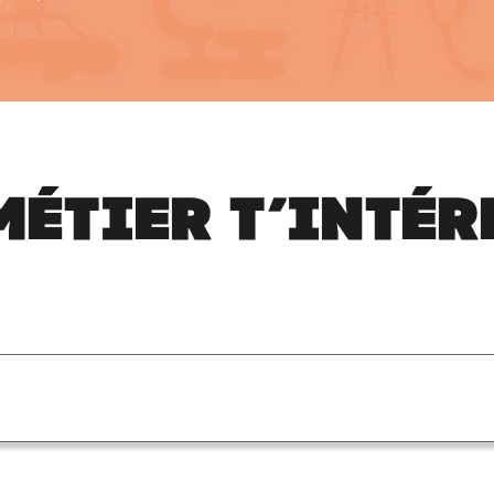
métier t’intér