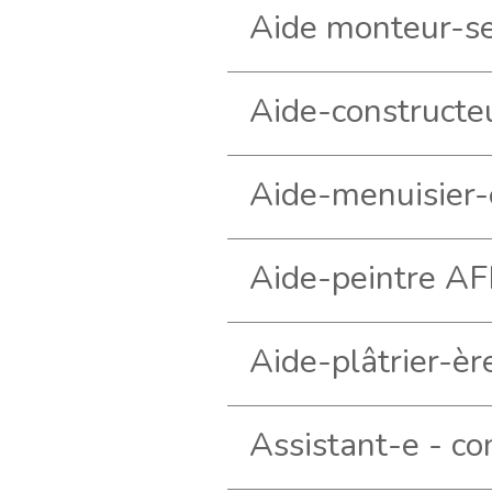
Aide monteur-se
Aide-menuisier
Aide-peintre A
Aide-plâtrier-è