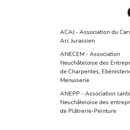
ACAJ - Association du Car
Arc Jurassien
ANECEM - Association
Neuchâteloise des Entrepr
de Charpentes, Ebénisteri
Menuiserie
ANEPP - Association cant
Neuchâteloise des entrepr
de Plâtrerie-Peinture