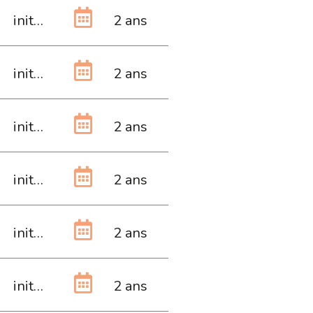
initiale
2 ans
initiale
2 ans
initiale
2 ans
initiale
2 ans
initiale
2 ans
initiale
2 ans