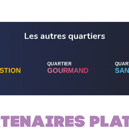
Les autres quartiers
QUARTIER
QUAR
STION
GOURMAND
SAN
tenaires PLA