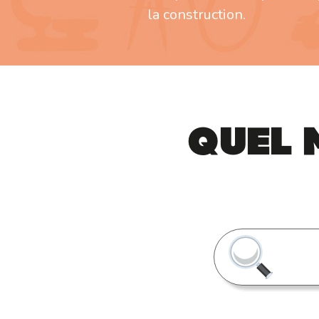
la construction.
Quel 