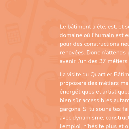
Le bâtiment a été, est, et 
domaine où l’humain est es
pour des constructions ne
rénovées. Donc n’attends p
avenir l’un des 37 métiers
La visite du Quartier Bâti
proposera des métiers man
énergétiques et artistique
bien sûr accessibles autant
garçons. Si tu souhaites fa
avec dynamisme, construct
l’emploi, n’hésite plus et 