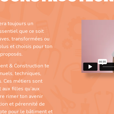
sera toujours un
sentiel que ce soit
uves, transformées ou
lus et choisis pour ton
 proposés.
ment & Construction te
uels, techniques,
s. Ces métiers sont
 aux filles qu’aux
ire rimer ton avenir
ion et pérennité de
opte pour le bâtiment et