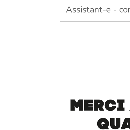
Pagination
Merci
Qua