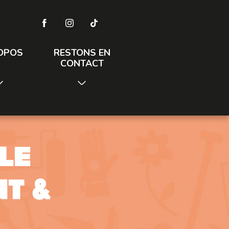
OPOS
RESTONS EN
CONTACT
le
t &
n