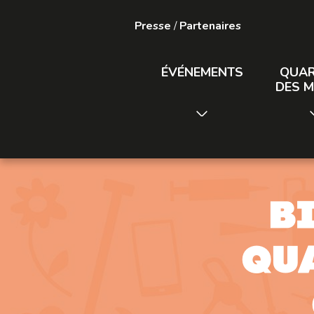
Presse
/
Partenaires
ÉVÉNEMENTS
QUAR
DES M
B
qu