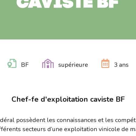
caviste BF
BF
supérieure
3 ans
Chef-fe d'exploitation caviste BF
fédéral possèdent les connaissances et les compé
différents secteurs d’une exploitation vinicole de