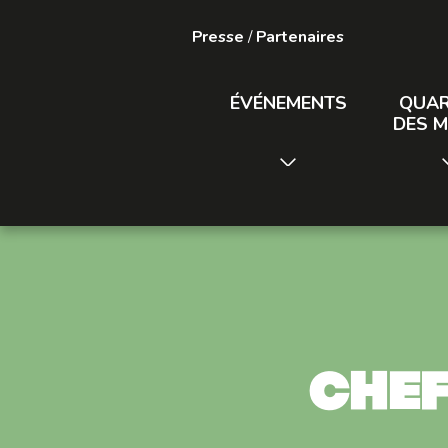
Presse
/
Partenaires
ÉVÉNEMENTS
QUAR
DES M
Chef