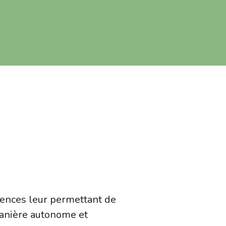
tences leur permettant de
 manière autonome et