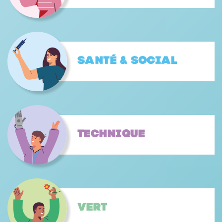
Santé & Social
Technique
Vert