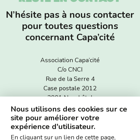
N’hésite pas à nous contacter
pour toutes questions
concernant Capa’cité
Association Capa’cité
C/o CNCI
Rue de la Serre 4
Case postale 2012
2001 Neuchâtel
Nous utilisons des cookies sur ce
site pour améliorer votre
info@capacite.ch
expérience d'utilisateur.
+41 32 727 24 19
En cliquant sur un lien de cette page,