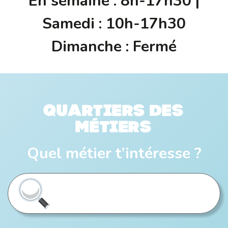
En semaine : 8h-17h30 |
Samedi : 10h-17h30
Dimanche : Fermé
Quartiers des
métiers
Quel métier t’intéresse ?