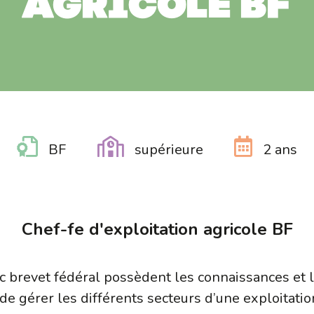
agricole BF
BF
supérieure
2 ans
Chef-fe d'exploitation agricole BF
ec brevet fédéral possèdent les connaissances et
 de gérer les différents secteurs d’une exploitati