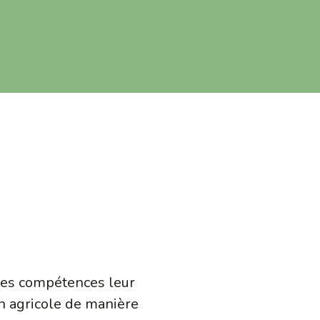
 les compétences leur
on agricole de manière