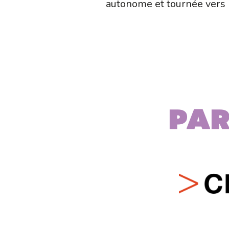
autonome et tournée vers l
Par