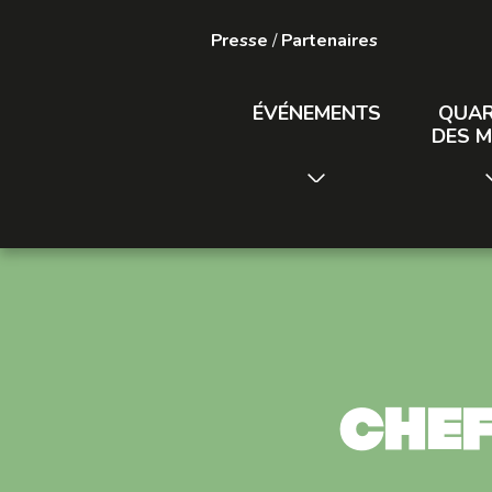
Presse
/
Partenaires
ÉVÉNEMENTS
QUAR
DES M
Chef