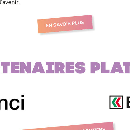
’avenir.
EN SAVOIR PLUS
tenaires PLA