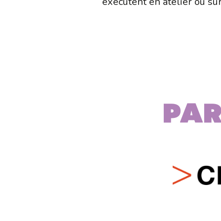
exécutent en atelier ou sur
Par