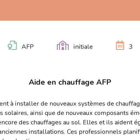
AFP
initiale
3
Aide en chauffage AFP
dent à installer de nouveaux systèmes de chauffa
ns solaires, ainsi que de nouveaux composants ém
core des chauffages au sol. Elles et ils aident 
anciennes installations. Ces professionnels planifi