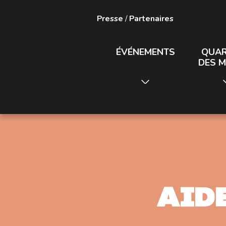
Presse
/
Partenaires
ÉVÉNEMENTS
QUAR
DES M
Aid