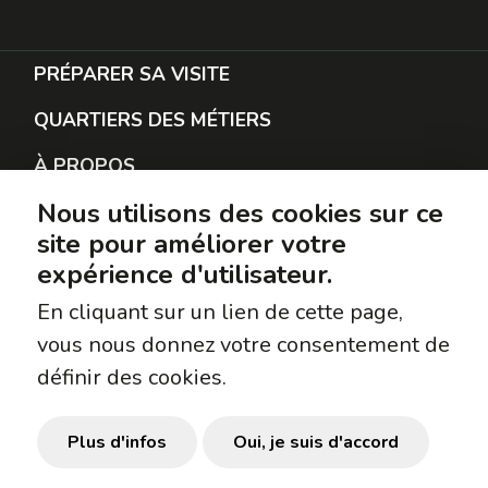
PRÉPARER SA VISITE
QUARTIERS DES MÉTIERS
À PROPOS
Nous utilisons des cookies sur ce
RESTER EN CONTACT
site pour améliorer votre
PROTECTION DES DONNÉES
expérience d'utilisateur.
SUIVEZ-NOUS
En cliquant sur un lien de cette page,
vous nous donnez votre consentement de
Facebook
définir des cookies.
Instagram
TikTok
Plus d'infos
Oui, je suis d'accord