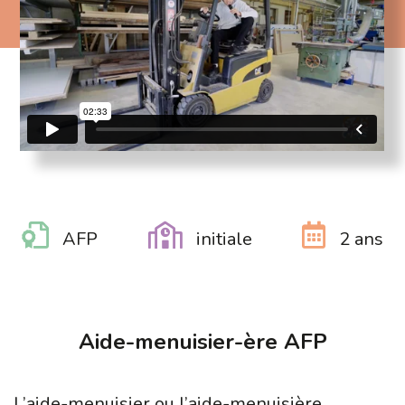
AFP
initiale
2 ans
Aide-menuisier-ère AFP
L’aide-menuisier ou l’aide-menuisière