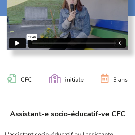
CFC
initiale
3 ans
Assistant-e socio-éducatif-ve CFC
L'assistant socio-éducatif ou l'assistante