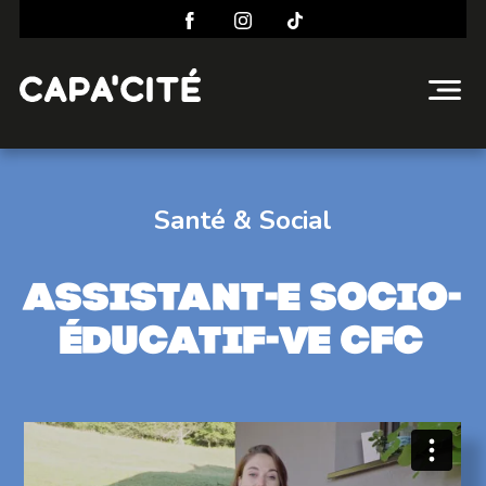
Santé & Social
Assistant-e socio-
éducatif-ve CFC