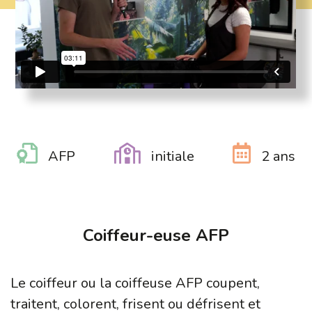
AFP
initiale
2 ans
Coiffeur-euse AFP
Le coiffeur ou la coiffeuse AFP coupent,
traitent, colorent, frisent ou défrisent et