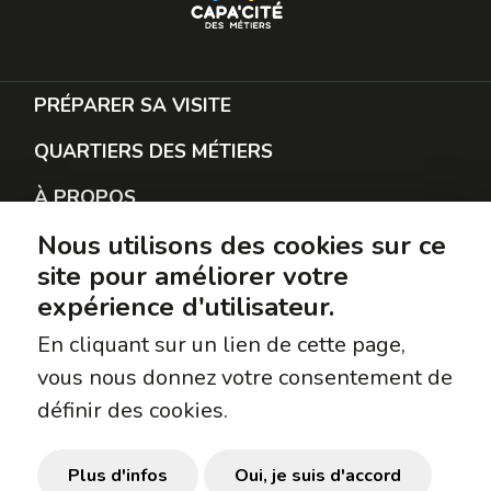
PRÉPARER SA VISITE
QUARTIERS DES MÉTIERS
À PROPOS
Nous utilisons des cookies sur ce
RESTER EN CONTACT
site pour améliorer votre
PROTECTION DES DONNÉES
expérience d'utilisateur.
SUIVEZ-NOUS
En cliquant sur un lien de cette page,
vous nous donnez votre consentement de
Facebook
définir des cookies.
Instagram
TikTok
Plus d'infos
Oui, je suis d'accord