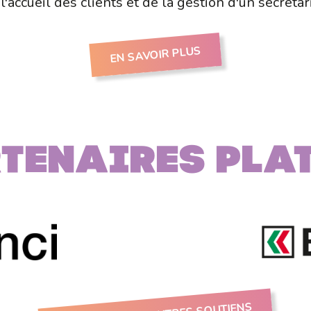
 l'accueil des clients et de la gestion d'un secrétari
EN SAVOIR PLUS
tenaires PLA