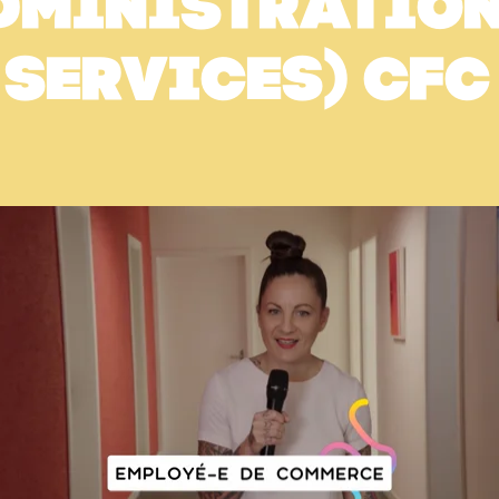
dministration
services) CFC