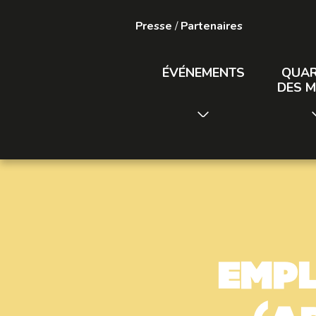
Presse
/
Partenaires
ÉVÉNEMENTS
QUAR
DES M
Emp