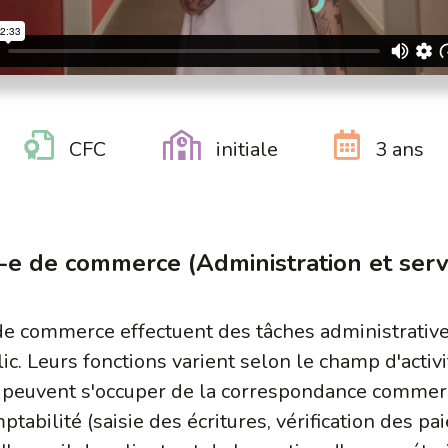
CFC
initiale
3 ans
e de commerce (Administration et serv
e commerce effectuent des tâches administrative
lic. Leurs fonctions varient selon le champ d'acti
ls peuvent s'occuper de la correspondance commerci
omptabilité (saisie des écritures, vérification des