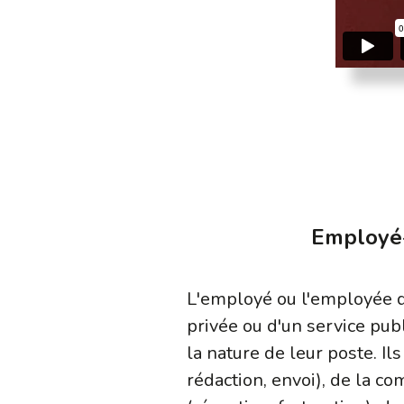
Employé-
L'employé ou l'employée d
privée ou d'un service pub
la nature de leur poste. I
rédaction, envoi), de la c