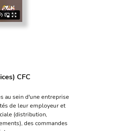
ices) CFC
s au sein d'une entreprise
vités de leur employeur et
ale (distribution,
 paiements), des commandes