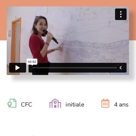
CFC
initiale
4 ans