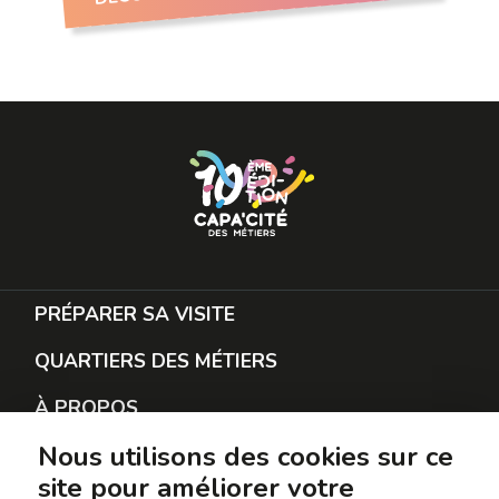
PRÉPARER SA VISITE
QUARTIERS DES MÉTIERS
À PROPOS
Nous utilisons des cookies sur ce
RESTER EN CONTACT
site pour améliorer votre