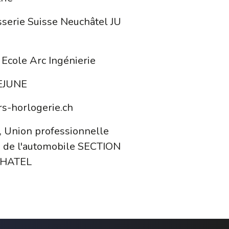
sserie Suisse Neuchâtel JU
 Ecole Arc Ingénierie
EJUNE
rs-horlogerie.ch
 Union professionnelle
e de l'automobile SECTION
HATEL