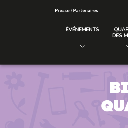
Presse
/
Partenaires
ÉVÉNEMENTS
QUAR
DES M
B
qu