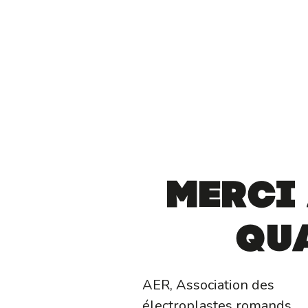
Pagination
Merci
Qu
AER, Association des
électroplastes romands