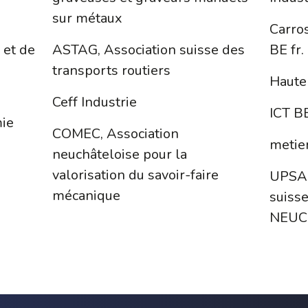
sur métaux
Carro
 et de
ASTAG, Association suisse des
BE fr.
transports routiers
Haute
Ceff Industrie
ICT B
mie
COMEC, Association
metie
neuchâteloise pour la
valorisation du savoir-faire
UPSA,
mécanique
suiss
NEUC