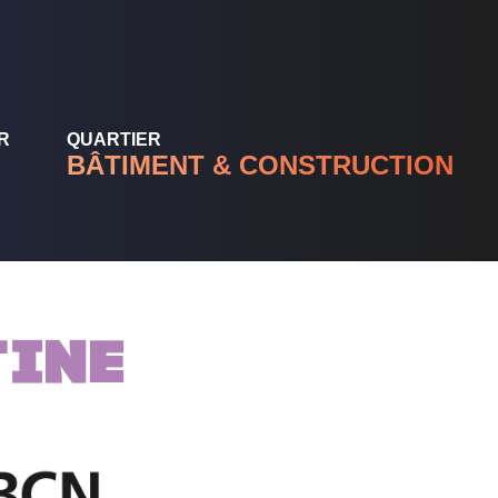
R
QUARTIER
BÂTIMENT & CONSTRUCTION
TINE