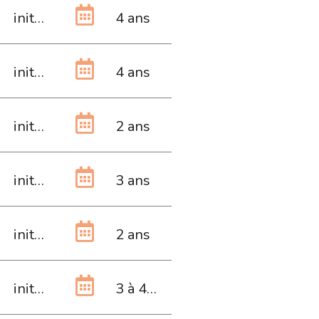
initiale
4 ans
initiale
4 ans
initiale
2 ans
initiale
3 ans
initiale
2 ans
initiale
3 à 4 ans