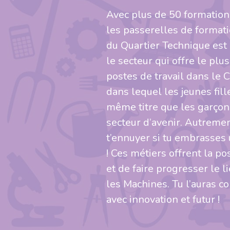
Avec plus de 50 formation
les passerelles de formatio
du Quartier Technique est 
le secteur qui offre le pl
postes de travail dans le 
dans lequel les jeunes fill
même titre que les garçons
secteur d’avenir. Autremen
t’ennuyer si tu embrasses 
! Ces métiers offrent la pos
et de faire progresser le 
les Machines. Tu l’auras c
avec innovation et futur !