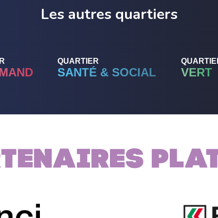
Les autres quartiers
R
QUARTIER
QUARTIE
MAND
SANTÉ & SOCIAL
VERT
tenaires PLA