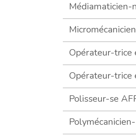
Micromécanicie
Polisseur-se AF
Polymécanicien