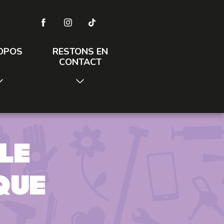
OPOS
RESTONS EN
CONTACT
le
que