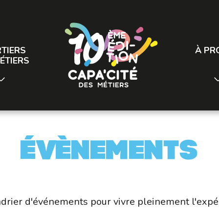
TIERS
À PR
ÉTIERS
Évènements
drier d'événements pour vivre pleinement l'expér