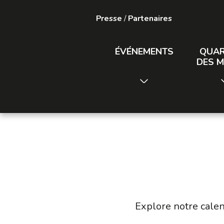
Presse
/
Partenaires
ÉVÉNEMENTS
QUAR
DES M
Explore notre calen