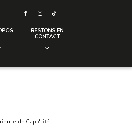
OPOS
RESTONS EN
CONTACT
ience de Capa'cité !