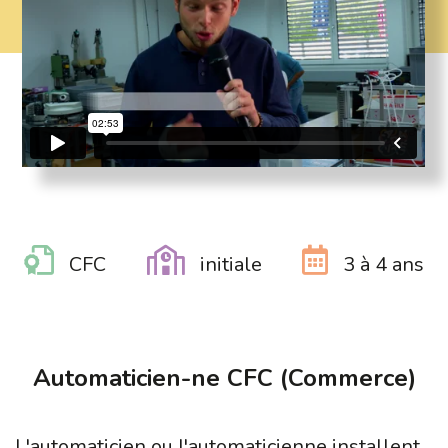
CFC
initiale
3 à 4 ans
Automaticien-ne CFC (Commerce)
L'automaticien ou l'automaticienne installent,