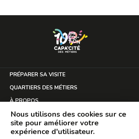
PRÉPARER SA VISITE
QUARTIERS DES MÉTIERS
À PROPOS
Nous utilisons des cookies sur ce
RESTER EN CONTACT
site pour améliorer votre
PROTECTION DES DONNÉES
expérience d'utilisateur.