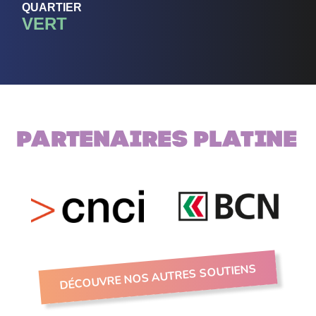
QUARTIER
VERT
Partenaires PLATINE
DÉCOUVRE NOS AUTRES SOUTIENS