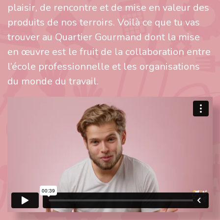
plaisir, de rencontre et de mise en valeur des
produits de nos terroirs. Voilà ce que tu vas
trouver au Quartier Gourmand dont la mise
en œuvre est le fruit de la collaboration entre
l’école professionnelle et les organisations
du monde du travail.