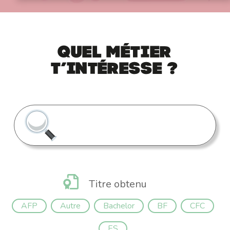
Quel métier
t’intéresse ?
Titre obtenu
AFP
Autre
Bachelor
BF
CFC
ES