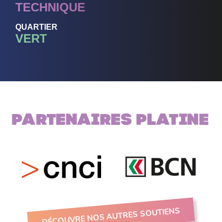
TECHNIQUE
QUARTIER
VERT
Partenaires PLATINE
DÉCOUVRE NOS AUTRES SOUTIENS