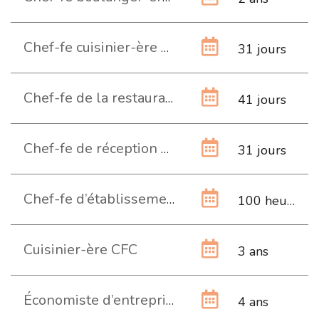
Chef-fe cuisinier-ère diplôme fédéral EP
31 jours
Chef-fe de la restauration collective diplôme fédéral EPS
41 jours
Chef-fe de réception brevet fédéral EP
31 jours
Chef-fe d’établissement de l’hôtellerie et de la restauration G2 brevet fédéral EP
100 heures
Cuisinier-ère CFC
3 ans
Économiste d’entreprise en hôtellerie et professions de l’accueil HES
4 ans