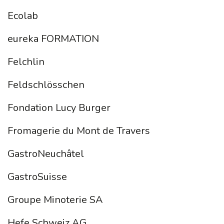
Ecolab
eureka FORMATION
Felchlin
Feldschlösschen
Fondation Lucy Burger
Fromagerie du Mont de Travers
GastroNeuchâtel
GastroSuisse
Groupe Minoterie SA
Hefe Schweiz AG