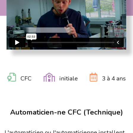
CFC
initiale
3 à 4 ans
Automaticien-ne CFC (Technique)
L'automaticien ou l'automaticienne installent,