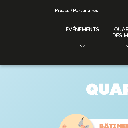
Presse
/
Partenaires
ÉVÉNEMENTS
QUAR
DES M
Quar
Bâtime