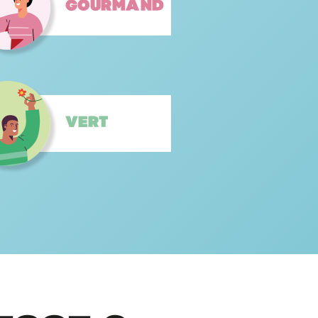
Gourmand
Vert