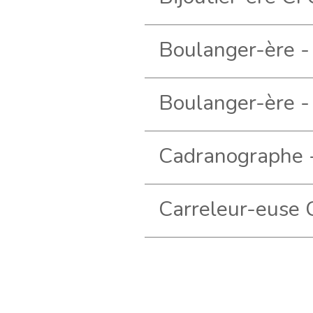
Carreleur-euse
Pagination