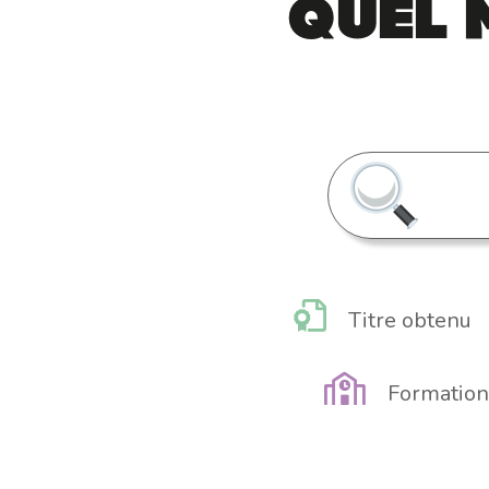
Quel 
Titre obtenu
Formation