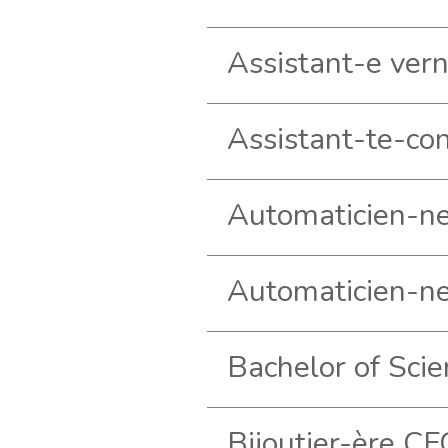
Bijoutier-ère CF