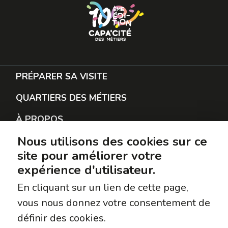
PRÉPARER SA VISITE
QUARTIERS DES MÉTIERS
À PROPOS
Nous utilisons des cookies sur ce
RESTER EN CONTACT
site pour améliorer votre
PROTECTION DES DONNÉES
expérience d'utilisateur.
SUIVEZ-NOUS
En cliquant sur un lien de cette page,
vous nous donnez votre consentement de
Facebook
définir des cookies.
Instagram