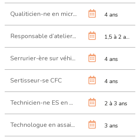
Qualiticien-ne en microtechnique CFC
4 ans
Responsable d’atelier en horlogerie
1,5 à 2 ans
Serrurier-ère sur véhicules CFC
4 ans
Sertisseur-se CFC
4 ans
Technicien-ne ES en microtechniques
2 à 3 ans
Technologue en assainissement CFC
3 ans