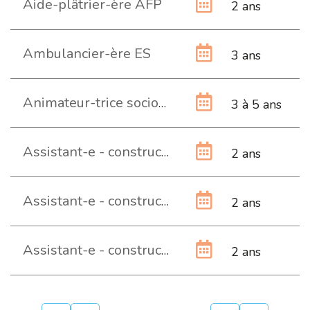
Aide-plâtrier-ère AFP
2 ans
Ambulancier-ère ES
3 ans
Animateur-trice socio-culturel-le HES
3 à 5 ans
Assistant-e - constructeur-trice de fondations AFP
2 ans
Assistant-e - constructeur-trice de sols industriels et de chapes AFP
2 ans
Assistant-e - constructeur-trice de voies ferrées AFP
2 ans