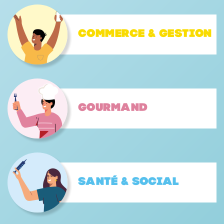
Commerce & gestion
Gourmand
Santé & Social