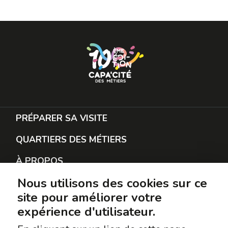
PRÉPARER SA VISITE
QUARTIERS DES MÉTIERS
À PROPOS
Nous utilisons des cookies sur ce
RESTER EN CONTACT
site pour améliorer votre
PROTECTION DES DONNÉES
expérience d'utilisateur.
SUIVEZ-NOUS