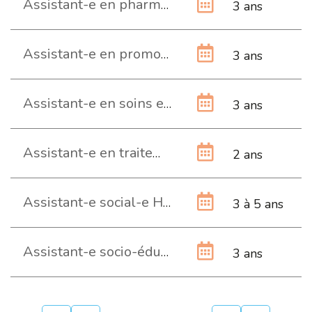
Assistant-e en pharmacie CFC
3 ans
Assistant-e en promotion de l’activité physique et de la santé CFC
3 ans
Assistant-e en soins et santé communautaire CFC
3 ans
Assistant-e en traitement de surface AFP
2 ans
Assistant-e social-e HES
3 à 5 ans
Assistant-e socio-éducatif-ve CFC
3 ans