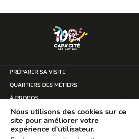
PRÉPARER SA VISITE
QUARTIERS DES MÉTIERS
À PROPOS
Nous utilisons des cookies sur ce
RESTER EN CONTACT
site pour améliorer votre
PROTECTION DES DONNÉES
expérience d'utilisateur.
SUIVEZ-NOUS