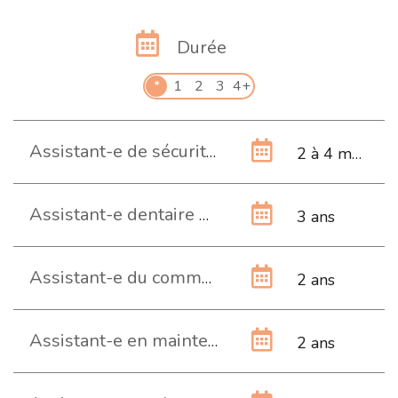
Durée
*
1
2
3
4+
Assistant-e de sécurité publique
2 à 4 mois
Assistant-e dentaire CFC
3 ans
Assistant-e du commerce de détail AFP
2 ans
Assistant-e en maintenance d’automobiles AFP
2 ans