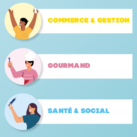
Commerce & gestion
Gourmand
Santé & Social